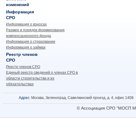
изменений
Информация
СРО
Информация о взносах
Размер и порядок формирования
компенсационного фонда
Информация о страховании
Информация о займах
Реестр членов
СРО
Реестр членов СРО
Единый реестр сведений о членах СРО в
области строительства и их
обязательствах
Адрес
: Москва, Зеленоград, Савелкинский проезд, д. 4, офис 1408
© Ассоциация СРО "МОСП М