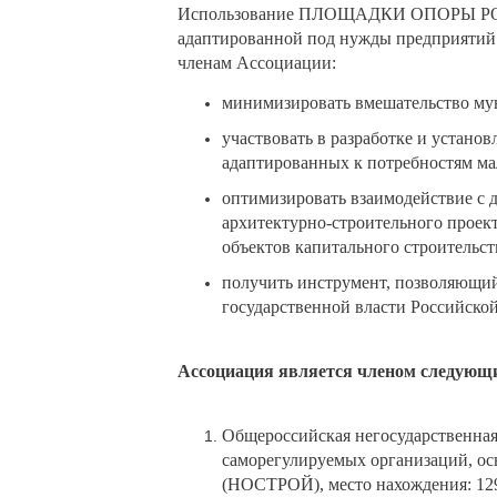
Использование ПЛОЩАДКИ ОПОРЫ РОССИ
адаптированной под нужды предприяти
членам Ассоциации:
минимизировать вмешательство мун
участвовать в разработке и устано
адаптированных к потребностям мал
оптимизировать взаимодействие с 
архитектурно-строительного проект
объектов капитального строительст
получить инструмент, позволяющий
государственной власти Российско
Ассоциация является членом следующи
Общероссийская негосударственная
саморегулируемых организаций, ос
(НОСТРОЙ), место нахождения: 12909