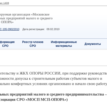
фис 1408
ируемая организация «Московское
ных предприятий малого и среднего
– ОПОРА»
С-195-09022010
Дата регистрации:
09.02.2010
формация
Реестр членов
Информационные
Документы
СРО
СРО
материалы
роительству и ЖКХ ОПОРЫ РОССИИ, при поддержке руководств
ности допуска к строительным работам субъектов малого и
ально комфортных условиях организовано и начало свою работу
ьных предприятий малого и среднего предпринимательства –
социация СРО «МОСП МСП-ОПОРА»)