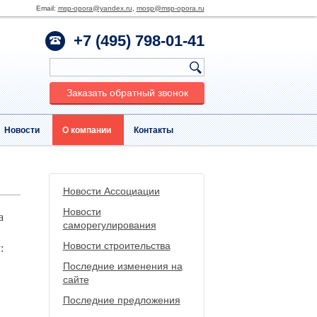
Email:
msp-opora@yandex.ru
,
mosp@msp-opora.ru
+7 (495) 798-01-41
Заказать обратный звонок
Новости
О компании
Контакты
Новости Ассоциации
Новости
а
саморегулирования
Новости строительства
:
Последние изменения на
сайте
Последние предложения