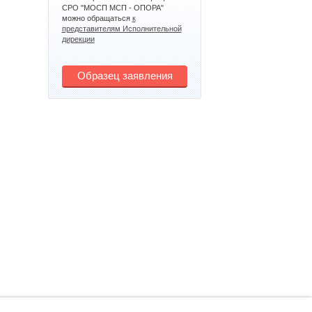
СРО "МОСП МСП - ОПОРА"
можно обращаться
к
представителям Исполнительной
дирекции
Образец заявления