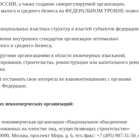
И, а также создание саморегулируемой организации,
й малого и среднего бизнеса на ФЕДЕРАЛЬНОМ УРОВНЕ позво
иципальных властных структур и властей субъектов федерации
влении внутренних стандартов организации оптимально
ого и среднего бизнеса;
другими организациями в области инженерных изысканий,
ирования, строительства, реконструкции или капитального рем
ва;
 отстаивать свои интересы во взаимоотношениях с органами
й Федерации.
х некоммерческих организаций:
 некоммерческая организация «Национальное объединение
нованных на членстве лиц, осуществляющих строительство»
0, Москва, проспект Мира, д. 6, тел./факс: +7 (495) 987-31-50, 