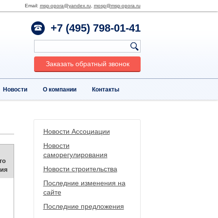
Email:
msp-opora@yandex.ru
,
mosp@msp-opora.ru
+7 (495) 798-01-41
Заказать обратный звонок
Новости
О компании
Контакты
Новости Ассоциации
Новости
саморегулирования
го
Новости строительства
ия
Последние изменения на
сайте
Последние предложения