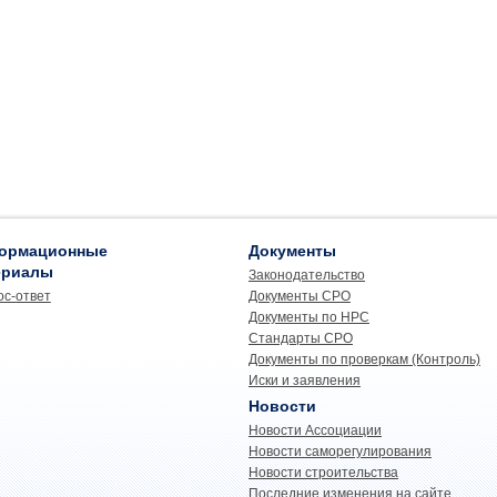
ормационные
Документы
ериалы
Законодательство
ос-ответ
Документы СРО
Документы по НРС
Стандарты СРО
Документы по проверкам (Контроль)
Иски и заявления
Новости
Новости Ассоциации
Новости саморегулирования
Новости строительства
Последние изменения на сайте