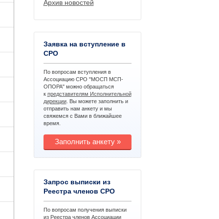
Архив новостей
Заявка на вступление в
СРО
По вопросам вступления в
Ассоциацию СРО "МОСП МСП-
ОПОРА" можно обращаться
к
представителям Исполнительной
дирекции
. Вы можете заполнить и
отправить нам анкету и мы
свяжемся с Вами в ближайшее
время.
Заполнить анкету »
З
апрос выписки из
Реестра членов СРО
По вопросам получения выписки
из Реестра членов Ассоциации