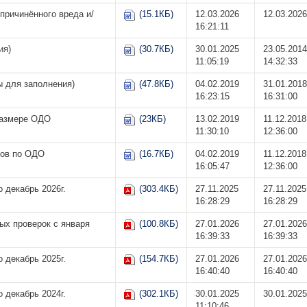
причинённого вреда и/
(15.1КБ)
12.03.2026
12.03.2026
16:21:11
ия)
(30.7КБ)
30.01.2025
23.05.2014
11:05:19
14:32:33
ы для заполнения)
(47.8КБ)
04.02.2019
31.01.2018
16:23:15
16:31:00
размере ОДО
(23КБ)
13.02.2019
11.12.2018
11:30:10
12:36:00
ров по ОДО
(16.7КБ)
04.02.2019
11.12.2018
16:05:47
12:36:00
 декабрь 2026г.
(303.4КБ)
27.11.2025
27.11.2025
16:28:29
16:28:29
ых проверок с января
(100.8КБ)
27.01.2026
27.01.2026
16:39:33
16:39:33
 декабрь 2025г.
(154.7КБ)
27.01.2026
27.01.2026
16:40:40
16:40:40
 декабрь 2024г.
(302.1КБ)
30.01.2025
30.01.2025
11:10:46