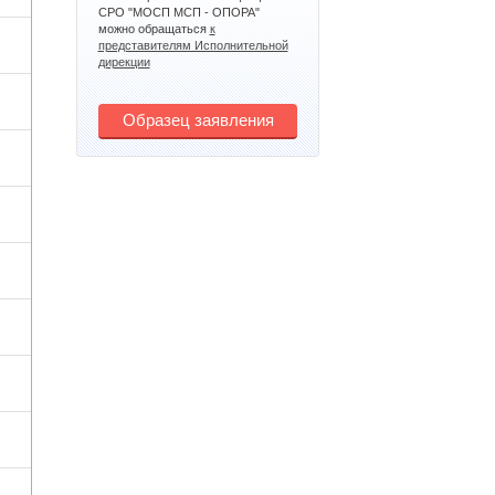
СРО "МОСП МСП - ОПОРА"
можно обращаться
к
представителям Исполнительной
дирекции
Образец заявления