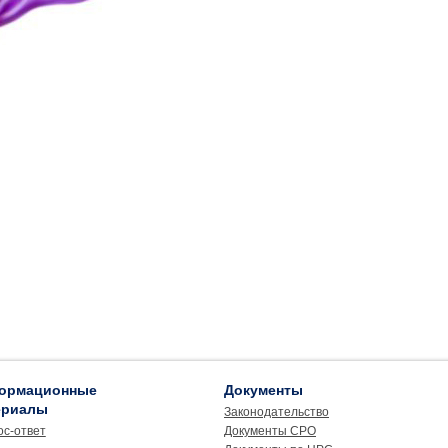
ормационные
Документы
ериалы
Законодательство
ос-ответ
Документы СРО