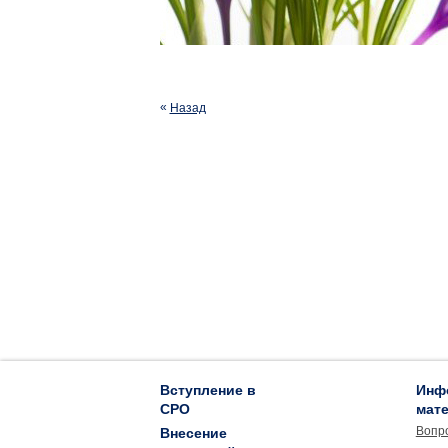
Назад
Вступление в
Инф
СРО
мат
Вопр
Внесение