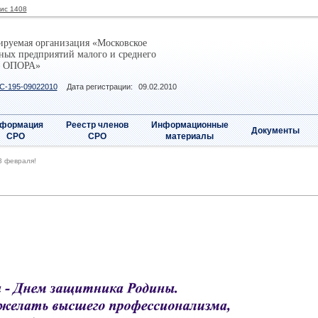
фис 1408
ируемая организация «Московское
ных предприятий малого и среднего
– ОПОРА»
С-195-09022010
Дата регистрации:
09.02.2010
формация
Реестр членов
Информационные
Документы
СРО
СРО
материалы
3 февраля!