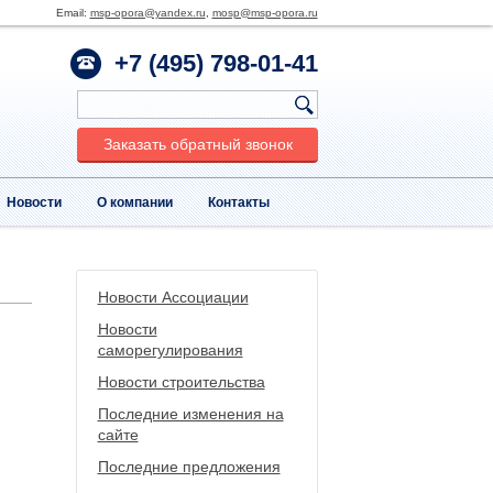
Email:
msp-opora@yandex.ru
,
mosp@msp-opora.ru
+7 (495) 798-01-41
Заказать обратный звонок
Новости
О компании
Контакты
Новости Ассоциации
Новости
саморегулирования
Новости строительства
Последние изменения на
сайте
Последние предложения