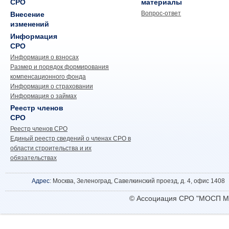
СРО
материалы
Вопрос-ответ
Внесение
изменений
Информация
СРО
Информация о взносах
Размер и порядок формирования
компенсационного фонда
Информация о страховании
Информация о займах
Реестр членов
СРО
Реестр членов СРО
Единый реестр сведений о членах СРО в
области строительства и их
обязательствах
Адрес
: Москва, Зеленоград, Савелкинский проезд, д. 4, офис 1408
© Ассоциация СРО "МОСП М