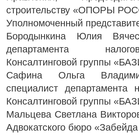
строительству «ОПОРЫ РОС
Уполномоченный представи
Бородынкина Юлия Вячес
департамента налого
Консалтинговой группы «БАЗ
Сафина Ольга Владим
специалист департамента н
Консалтинговой группы «БАЗ
Мальцева Светлана Викторов
Адвокатского бюро «Забейда