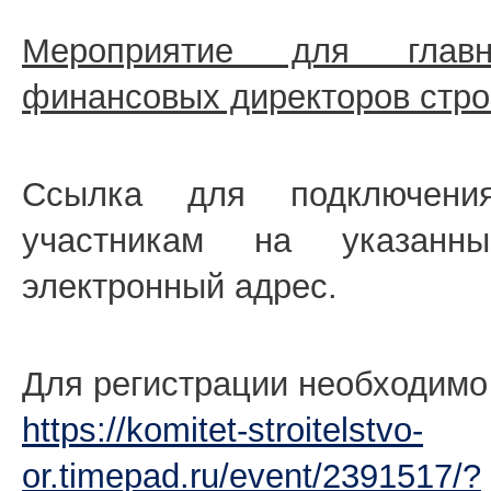
Мероприятие для глав
финансовых директоров стро
Ссылка для подключени
участникам на указанн
электронный адрес.
Для регистрации необходимо 
https://komitet-stroitelstvo-
or.timepad.ru/event/2391517/?