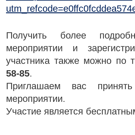
utm_refcode=e0ffc0fcddea57
Получить более подро
мероприятии и зарегистри
участника также можно по
58-85
.
Приглашаем вас принят
мероприятии.
Участие является бесплатны