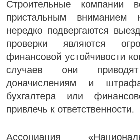
Строительные компании в
пристальным вниманием 
нередко подвергаются выез
проверки являются ог
финансовой устойчивости ко
случаев они приводя
доначислениям и штрафа
бухгалтера или финансов
привлечь к ответственности.
Ассоциация «Национал