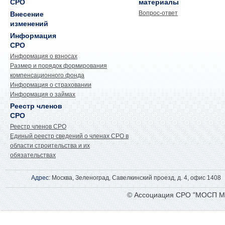
СРО
материалы
Вопрос-ответ
Внесение
изменений
Информация
СРО
Информация о взносах
Размер и порядок формирования
компенсационного фонда
Информация о страховании
Информация о займах
Реестр членов
СРО
Реестр членов СРО
Единый реестр сведений о членах СРО в
области строительства и их
обязательствах
Адрес
: Москва, Зеленоград, Савелкинский проезд, д. 4, офис 1408
© Ассоциация СРО "МОСП М