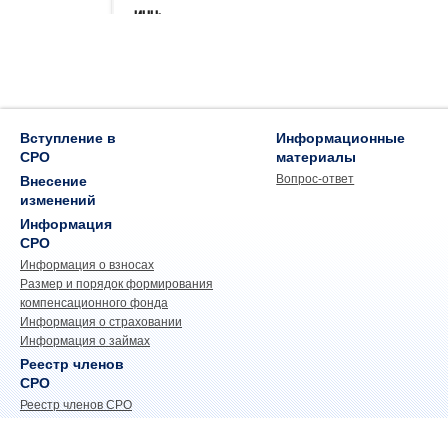
Вступление в
Информационные
СРО
материалы
Вопрос-ответ
Внесение
изменений
Информация
СРО
Информация о взносах
Размер и порядок формирования
компенсационного фонда
Информация о страховании
Информация о займах
Реестр членов
СРО
Реестр членов СРО
Единый реестр сведений о членах СРО в
области строительства и их